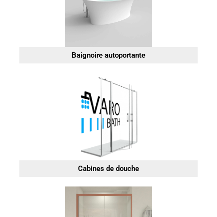
Baignoire autoportante
Cabines de douche