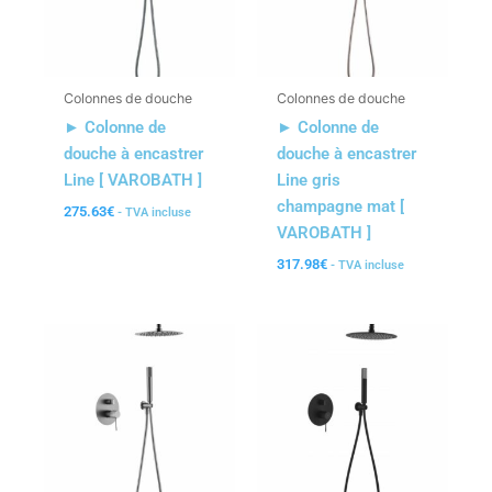
Colonnes de douche
Colonnes de douche
► Colonne de
► Colonne de
douche à encastrer
douche à encastrer
Line [ VAROBATH ]
Line gris
champagne mat [
275.63
€
- TVA incluse
VAROBATH ]
317.98
€
- TVA incluse