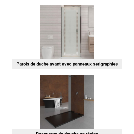
Parois de duche avant avec panneaux serigraphies