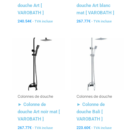
douche Art [
douche Art blanc
VAROBATH ]
mat [ VAROBATH ]
240.54
€
267.77
€
- TVA incluse
- TVA incluse
Colonnes de douche
Colonnes de douche
► Colonne de
► Colonne de
douche Art noir mat [
douche Bali [
VAROBATH ]
VAROBATH ]
267.77
€
223.60
€
- TVA incluse
- TVA incluse