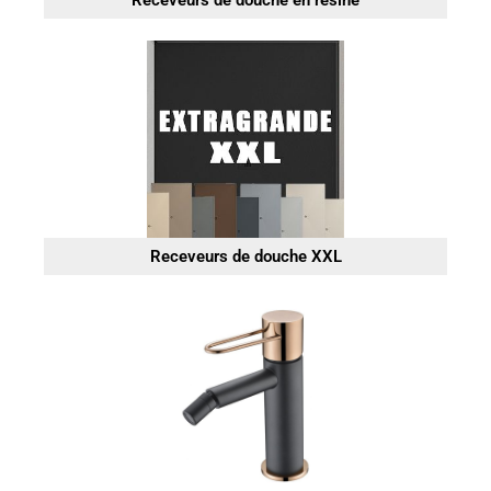
Receveurs de douche en résine
Receveurs de douche XXL