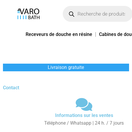
Aller
Recherche
de
au
produits
contenu
Receveurs de douche en résine
Cabines de do
Livraison gratuite
Contact
Informations sur les ventes
Téléphone / Whatsapp | 24 h. / 7 jours