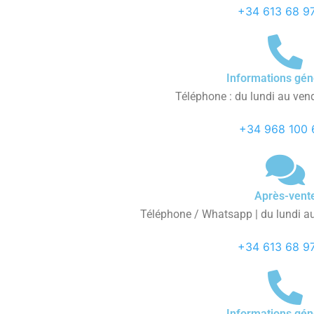
+34 613 68 9
Informations gén
Téléphone : du lundi au ven
+34 968 100 
Après-vent
Téléphone / Whatsapp | du lundi au
+34 613 68 9
Informations gén