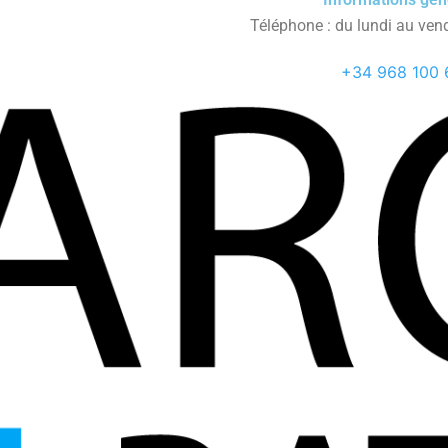
Téléphone : du lundi au ven
+34 968 100 