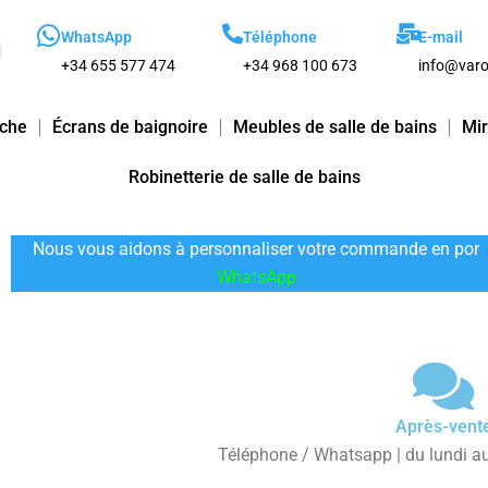
WhatsApp
Téléphone
E-mail
+34 655 577 474
+34 968 100 673
info@varo
uche
Écrans de baignoire
Meubles de salle de bains
Mir
Robinetterie de salle de bains
Nous vous aidons à personnaliser votre commande en por
WhatsApp
Après-vent
Téléphone / Whatsapp | du lundi au