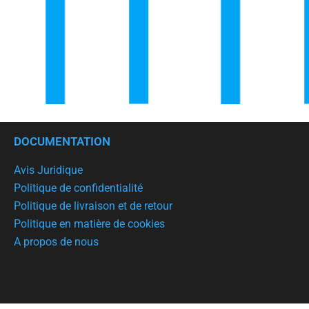
DOCUMENTATION
Avis Juridique
Politique de confidentialité
Politique de livraison et de retour
Politique en matière de cookies
A propos de nous