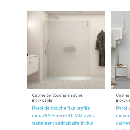
Cabine de douche en acier
Cabine
inoxydable
inoxyd
Paroi de douche fixe profilé
Paroi 
inox ZEN – verre 10 MM avec
mesure
traitement anticalcaire inclus
cadrés