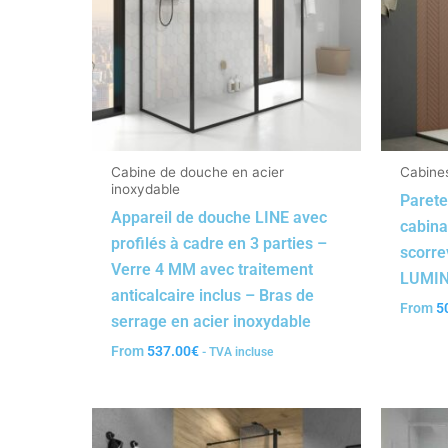
Cabine de douche en acier
Cabine
inoxydable
Parete
Appareil de douche LINE avec
cabina
profilés à cadre en 3 parties –
scorre
Verre 4 MM avec traitement
LUMI
anticalcaire inclus – Bras de
From
5
serrage en acier inoxydable
From
537.00
€
- TVA incluse