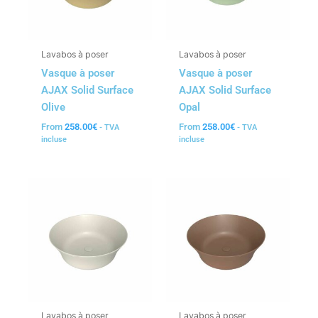
Lavabos à poser
Lavabos à poser
Vasque à poser
Vasque à poser
AJAX Solid Surface
AJAX Solid Surface
Olive
Opal
From
258.00
€
From
258.00
€
- TVA
- TVA
incluse
incluse
Lavabos à poser
Lavabos à poser