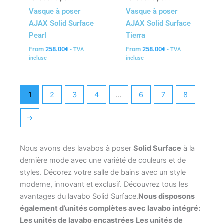
Vasque à poser
Vasque à poser
AJAX Solid Surface
AJAX Solid Surface
Pearl
Tierra
From
258.00
€
From
258.00
€
- TVA
- TVA
incluse
incluse
1
2
3
4
…
6
7
8
→
Nous avons des lavabos à poser
Solid Surface
à la
dernière mode avec une variété de couleurs et de
styles. Décorez votre salle de bains avec un style
moderne, innovant et exclusif. Découvrez tous les
avantages du lavabo Solid Surface.
Nous disposons
également d’unités complètes avec lavabo intégré:
Les unités de lavabo encastrées
Les unités de