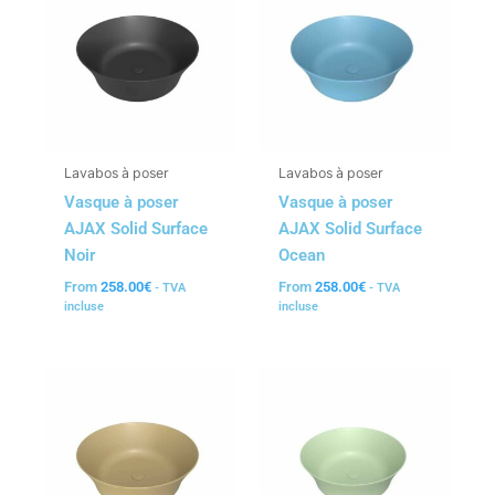
Lavabos à poser
Lavabos à poser
Vasque à poser
Vasque à poser
AJAX Solid Surface
AJAX Solid Surface
Noir
Ocean
From
258.00
€
From
258.00
€
- TVA
- TVA
incluse
incluse