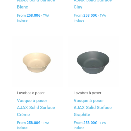
AJAX Solid Surface
AJAX Solid Surface
Blanc
Clay
From
258.00
€
From
258.00
€
- TVA
- TVA
incluse
incluse
Lavabos à poser
Lavabos à poser
Vasque à poser
Vasque à poser
AJAX Solid Surface
AJAX Solid Surface
Crème
Graphite
From
258.00
€
From
258.00
€
- TVA
- TVA
incluse
incluse