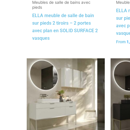
Meubles de salle de bains avec
Meubles
pieds
ELLA m
ELLA meuble de salle de bain
sur pie
sur pieds 2 tiroirs – 2 portes
avec 
avec plan en SOLID SURFACE 2
vasqu
vasques
From
1