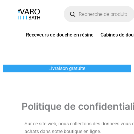
Aller
Recherche
de
au
produits
contenu
Receveurs de douche en résine
Cabines de do
Livraison gratuite
Politique de confidential
Sur ce site web, nous collectons des données vous c
achats dans notre boutique en ligne.