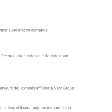
onner suite à votre demande.
re ou au tuteur de cet enfant de nous
erveurs de) sociétés affiliées à Varo Group
er lieu, et il sera toujours demandé à la