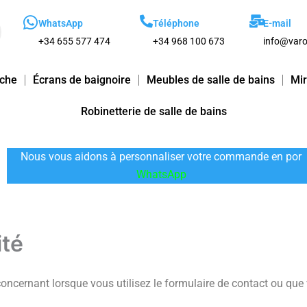
WhatsApp
Téléphone
E-mail
+34 655 577 474
+34 968 100 673
info@varo
uche
Écrans de baignoire
Meubles de salle de bains
Mir
Robinetterie de salle de bains
Nous vous aidons à personnaliser votre commande en por
WhatsApp
ité
oncernant lorsque vous utilisez le formulaire de contact ou que