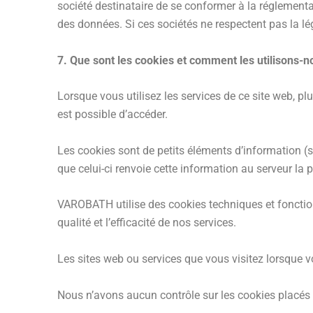
société destinataire de se conformer à la réglementa
des données. Si ces sociétés ne respectent pas la l
7. Que sont les cookies et comment les utilisons-n
Lorsque vous utilisez les services de ce site web, plu
est possible d’accéder.
Les cookies sont de petits éléments d’information (so
que celui-ci renvoie cette information au serveur la pr
VAROBATH utilise des cookies techniques et fonctionn
qualité et l’efficacité de nos services.
Les sites web ou services que vous visitez lorsque v
Nous n’avons aucun contrôle sur les cookies placés s