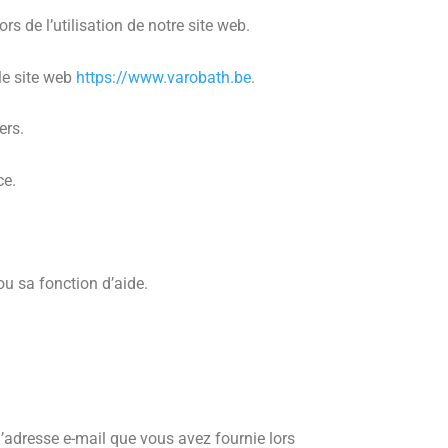
rs de l’utilisation de notre site web.
le site web
https://www.varobath.be
.
ers.
ce.
ou sa fonction d’aide.
’adresse e-mail que vous avez fournie lors