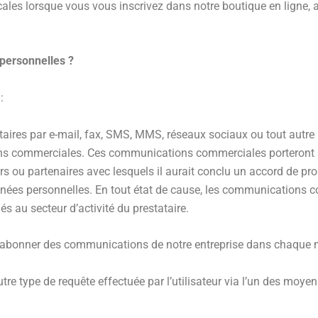
es lorsque vous vous inscrivez dans notre boutique en ligne, a
personnelles ?
:
aires par e-mail, fax, SMS, MMS, réseaux sociaux ou tout autre
ons commerciales. Ces communications commerciales porteront s
eurs ou partenaires avec lesquels il aurait conclu un accord de p
nnées personnelles. En tout état de cause, les communications c
iés au secteur d’activité du prestataire.
ésabonner des communications de notre entreprise dans chaque m
type de requête effectuée par l’utilisateur via l’un des moyens