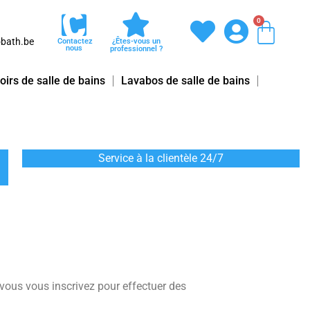
0
Pani
bath.be
Contactez
¿Êtes-vous un
nous
professionnel ?
oirs de salle de bains
Lavabos de salle de bains
Service à la clientèle 24/7
 vous vous inscrivez pour effectuer des