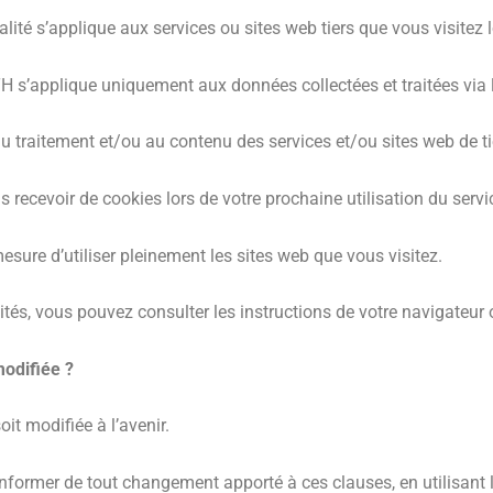
lité s’applique aux services ou sites web tiers que vous visitez lo
H s’applique uniquement aux données collectées et traitées via 
traitement et/ou au contenu des services et/ou sites web de ti
 recevoir de cookies lors de votre prochaine utilisation du servi
esure d’utiliser pleinement les sites web que vous visitez.
ités, vous pouvez consulter les instructions de votre navigateur 
modifiée ?
oit modifiée à l’avenir.
former de tout changement apporté à ces clauses, en utilisant l