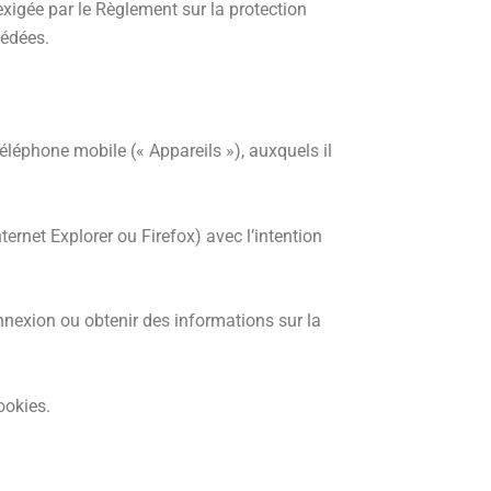
xigée par le Règlement sur la protection
cédées.
téléphone mobile (« Appareils »), auxquels il
ernet Explorer ou Firefox) avec l’intention
nnexion ou obtenir des informations sur la
ookies.