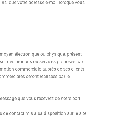
insi que votre adresse e-mail lorsque vous
 moyen électronique ou physique, présent
ur des produits ou services proposés par
romotion commerciale auprès de ses clients.
ommerciales seront réalisées par le
essage que vous recevrez de notre part.
 de contact mis à sa disposition sur le site