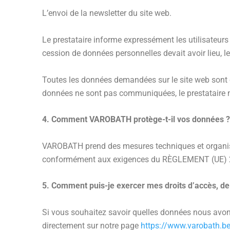
L’envoi de la newsletter du site web.
Le prestataire informe expressément les utilisateurs
cession de données personnelles devait avoir lieu, le
Toutes les données demandées sur le site web sont obli
données ne sont pas communiquées, le prestataire ne
4. Comment VAROBATH protège-t-il vos données ?
VAROBATH prend des mesures techniques et organisati
conformément aux exigences du RÈGLEMENT (UE) 20
5. Comment puis-je exercer mes droits d’accès, de re
Si vous souhaitez savoir quelles données nous avons
directement sur notre page
https://www.varobath.be