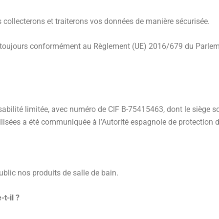
s collecterons et traiterons vos données de manière sécurisée.
ons toujours conformément au Règlement (UE) 2016/679 du Parleme
abilité limitée, avec numéro de CIF B-75415463, dont le siège soc
ilisées a été communiquée à l’Autorité espagnole de protection 
blic nos produits de salle de bain.
t-il ?