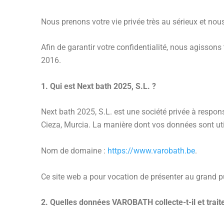
Nous prenons votre vie privée très au sérieux et nou
Afin de garantir votre confidentialité, nous agiss
2016.
1. Qui est Next bath 2025, S.L. ?
Next bath 2025, S.L. est une société privée à respons
Cieza, Murcia. La manière dont vos données sont ut
Nom de domaine :
https://www.varobath.be
.
Ce site web a pour vocation de présenter au grand pu
2. Quelles données VAROBATH collecte-t-il et traite-