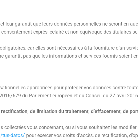
 et leur garantit que leurs données personnelles ne seront en auc
 consentement exprès, éclairé et non équivoque des titulaires sera
gatoires, car elles sont nécessaires à la fourniture d’un service 
 garantit pas que les informations et services fournis soient e
onnelles appropriées pour protéger vos données contre toute per
16/679 du Parlement européen et du Conseil du 27 avril 2016
ctification, de limitation du traitement, d’effacement, de porta
 collectées vous concernant, ou si vous souhaitez les modifier
/tus-datos/
pour exercer vos droits d’accès, de rectification, d’o