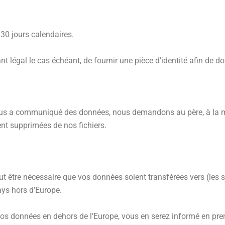
30 jours calendaires.
 légal le cas échéant, de fournir une pièce d’identité afin de d
us a communiqué des données, nous demandons au père, à la mè
nt supprimées de nos fichiers.
ut être nécessaire que vos données soient transférées vers (les s
ays hors d’Europe.
s données en dehors de l’Europe, vous en serez informé en premi