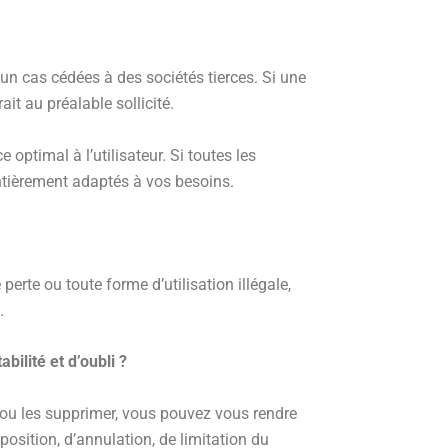
un cas cédées à des sociétés tierces. Si une
it au préalable sollicité.
optimal à l’utilisateur. Si toutes les
ntièrement adaptés à vos besoins.
te ou toute forme d’utilisation illégale,
.
bilité et d’oubli ?
 ou les supprimer, vous pouvez vous rendre
pposition, d’annulation, de limitation du