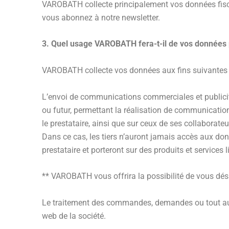
VAROBATH collecte principalement vos données fiscal
vous abonnez à notre newsletter.
3. Quel usage VAROBATH fera-t-il de vos données 
VAROBATH collecte vos données aux fins suivantes 
L’envoi de communications commerciales et publicit
ou futur, permettant la réalisation de communicati
le prestataire, ainsi que sur ceux de ses collaborat
Dans ce cas, les tiers n’auront jamais accès aux do
prestataire et porteront sur des produits et services l
** VAROBATH vous offrira la possibilité de vous d
Le traitement des commandes, demandes ou tout autre 
web de la société.