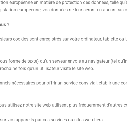
tion européenne en matière de protection des données, telle qu’e
égislation européenne, vos données ne leur seront en aucun cas 
ous ?
sieurs cookies sont enregistrés sur votre ordinateur, tablette ou 
us forme de texte) qu’un serveur envoie au navigateur (tel qu’Int
ochaine fois qu’un utilisateur visite le site web.
els nécessaires pour offrir un service convivial, établir une co
ous utilisez notre site web utilisent plus fréquemment d’autres c
ur vos appareils par ces services ou sites web tiers.