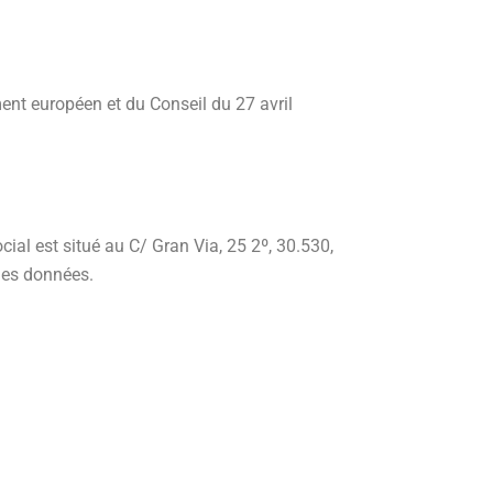
nt européen et du Conseil du 27 avril
ial est situé au C/ Gran Via, 25 2º, 30.530,
des données.