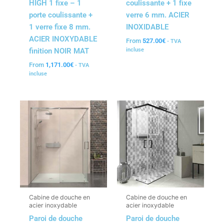
HIGH 1 fixe – 1
coulissante + 1 fixe
porte coulissante +
verre 6 mm. ACIER
1 verre fixe 8 mm.
INOXIDABLE
ACIER INOXYDABLE
From
527.00
€
- TVA
finition NOIR MAT
incluse
From
1,171.00
€
- TVA
incluse
Cabine de douche en
Cabine de douche en
acier inoxydable
acier inoxydable
Paroi de douche
Paroi de douche