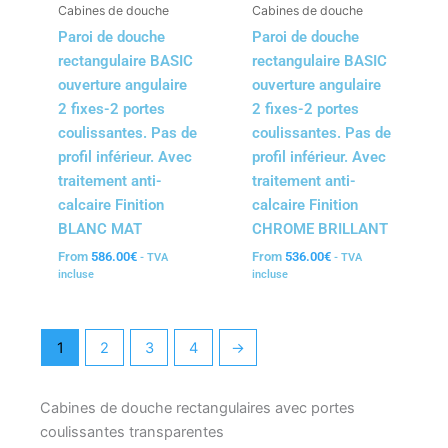
Cabines de douche
Cabines de douche
Paroi de douche
Paroi de douche
rectangulaire BASIC
rectangulaire BASIC
ouverture angulaire
ouverture angulaire
2 fixes-2 portes
2 fixes-2 portes
coulissantes. Pas de
coulissantes. Pas de
profil inférieur. Avec
profil inférieur. Avec
traitement anti-
traitement anti-
calcaire Finition
calcaire Finition
BLANC MAT
CHROME BRILLANT
From
586.00
€
From
536.00
€
- TVA
- TVA
incluse
incluse
1
2
3
4
→
Cabines de douche rectangulaires avec portes
coulissantes transparentes