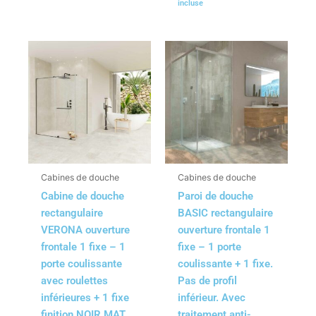
incluse
Cabines de douche
Cabines de douche
Cabine de douche
Paroi de douche
rectangulaire
BASIC rectangulaire
VERONA ouverture
ouverture frontale 1
frontale 1 fixe – 1
fixe – 1 porte
porte coulissante
coulissante + 1 fixe.
avec roulettes
Pas de profil
inférieures + 1 fixe
inférieur. Avec
finition NOIR MAT
traitement anti-