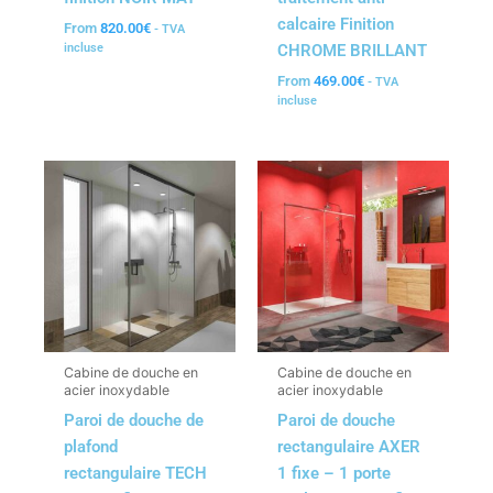
calcaire Finition
From
820.00
€
- TVA
CHROME BRILLANT
incluse
From
469.00
€
- TVA
incluse
Cabine de douche en
Cabine de douche en
acier inoxydable
acier inoxydable
Paroi de douche de
Paroi de douche
plafond
rectangulaire AXER
rectangulaire TECH
1 fixe – 1 porte