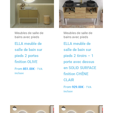
Meubles de salle de
Meubles de salle de
bains avec pieds
bains avec pieds
ELLA meuble de
ELLA meuble de
salle de bain sur
salle de bain sur
pieds 2 portes
pieds 2 tiroirs – 1
finition OLIVE
porte avec dessus
en SOLID SURFACE
From
851.00
€
- TVA
finition CHÊNE
incluse
CLAIR
From
929.00
€
- TVA
incluse