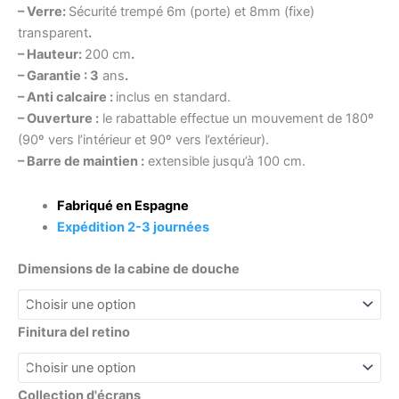
– Verre:
Sécurité trempé 6m (porte) et 8mm (fixe)
transparent
.
– Hauteur:
200 cm
.
– Garantie : 3
ans
.
– Anti calcaire :
inclus en standard.
– Ouverture :
le rabattable effectue un mouvement de 180º
(90º vers l’intérieur et 90º vers l’extérieur).
– Barre de maintien :
extensible jusqu’à 100 cm.
Fabriqué en Espagne
Expédition 2-3
journées
Dimensions de la cabine de douche
Finitura del retino
Collection d'écrans