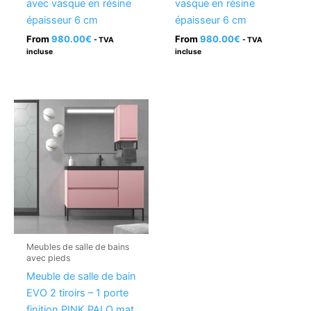
avec vasque en résine
vasque en résine
épaisseur 6 cm
épaisseur 6 cm
From
980.00
€
From
980.00
€
- TVA
- TVA
incluse
incluse
Meubles de salle de bains
avec pieds
Meuble de salle de bain
EVO 2 tiroirs – 1 porte
finition PINK PALO mat