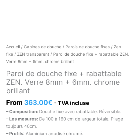
Accueil
/
Cabines de douche
/
Parois de douche fixes
/
Zen
fixe
/
ZEN transparent
/ Paroi de douche fixe + rabattable ZEN.
Verre 8mm + 6mm. chrome brillant
Paroi de douche fixe + rabattable
ZEN. Verre 8mm + 6mm. chrome
brillant
From
363.00
€
- TVA incluse
– Composition:
Douche fixe avec rabattable. Réversible.
– Les mesures:
De 100 à 160 cm de largeur totale. Pliage
toujours 40cm.
– Profils
: Aluminium anodisé chromé.