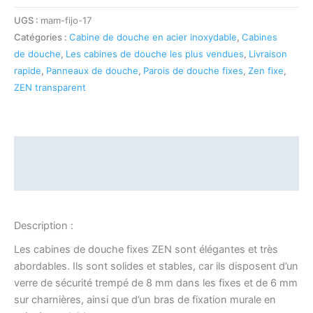
UGS :
mam-fijo-17
Catégories :
Cabine de douche en acier inoxydable
,
Cabines
de douche
,
Les cabines de douche les plus vendues
,
Livraison
rapide
,
Panneaux de douche
,
Parois de douche fixes
,
Zen fixe
,
ZEN transparent
Description
Informations complémentaires
Description :
Les cabines de douche fixes ZEN sont élégantes et très
abordables. Ils sont solides et stables, car ils disposent d’un
verre de sécurité trempé de 8 mm dans les fixes et de 6 mm
sur charnières, ainsi que d’un bras de fixation murale en