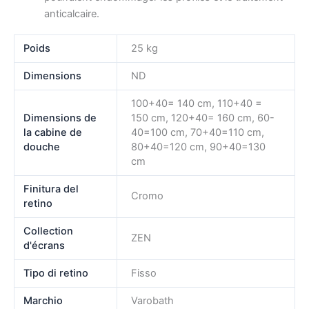
anticalcaire.
Poids
25 kg
Dimensions
ND
100+40= 140 cm, 110+40 =
Dimensions de
150 cm, 120+40= 160 cm, 60-
la cabine de
40=100 cm, 70+40=110 cm,
douche
80+40=120 cm, 90+40=130
cm
Finitura del
Cromo
retino
Collection
ZEN
d'écrans
Tipo di retino
Fisso
Marchio
Varobath