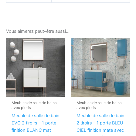
Vous aimerez peut-être aussi…
Meubles de salle de bains
Meubles de salle de bains
avec pieds
avec pieds
Meuble de salle de bain
Meuble de salle de bain
EVO 2 tiroirs – 1 porte
2 tiroirs – 1 porte BLEU
finition BLANC mat
CIEL finition mate avec