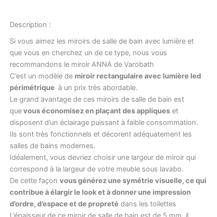
Description :
Si vous aimez les miroirs de salle de bain avec lumière et
que vous en cherchez un de ce type, nous vous
recommandons le miroir ANNA de Varobath
C’est un modèle de
miroir rectangulaire avec lumière led
périmétrique
à un prix très abordable.
Le grand avantage de ces miroirs de salle de bain est
que
vous économisez en plaçant des appliques
et
disposent d’un éclairage puissant à faible consommation.
Ils sont très fonctionnels et décorent adéquatement les
salles de bains modernes.
Idéalement, vous devriez choisir une largeur de miroir qui
correspond à la largeur de votre meuble sous lavabo.
De cette façon
vous générez une symétrie visuelle, ce qui
contribue à élargir le look et à donner une impression
d’ordre, d’espace et de propreté
dans les toilettes
L’épaisseur de ce miroir de salle de bain est de 5 mm, il