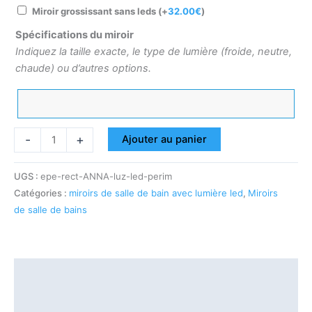
Miroir grossissant sans leds
(+
32.00
€
)
Spécifications du miroir
Indiquez la taille exacte, le type de lumière (froide, neutre,
chaude) ou d’autres options.
-
+
Ajouter au panier
UGS :
epe-rect-ANNA-luz-led-perim
Catégories :
miroirs de salle de bain avec lumière led
,
Miroirs
de salle de bains
Description
Informations complémentaires