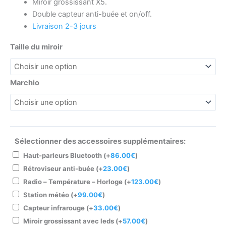
Miroir grossissant X5.
Double capteur anti-buée et on/off.
Livraison 2-3 jours
Taille du miroir
Marchio
Sélectionner des accessoires supplémentaires:
Haut-parleurs Bluetooth
(+
86.00
€
)
Rétroviseur anti-buée
(+
23.00
€
)
Radio – Température – Horloge
(+
123.00
€
)
Station météo
(+
99.00
€
)
Capteur infrarouge
(+
33.00
€
)
Miroir grossissant avec leds
(+
57.00
€
)