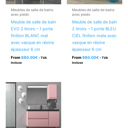
Meubles de salle de bains
Meubles de salle de bains
avec pieds
avec pieds
Meuble de salle de bain
Meuble de salle de bain
EVO 2 tiroirs – 1 porte
2 tiroirs – 1 porte BLEU
finition BLANC mat
CIEL finition mate avec
avec vasque en résine
vasque en résine
épaisseur 6 cm
épaisseur 6 cm
From
980.00
€
From
980.00
€
- TVA
- TVA
incluse
incluse