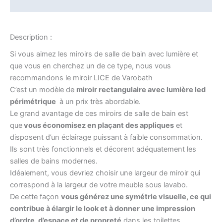
Informations complémentaires
Description :
Si vous aimez les miroirs de salle de bain avec lumière et
que vous en cherchez un de ce type, nous vous
recommandons le miroir LICE de Varobath
C’est un modèle de
miroir rectangulaire avec lumière led
périmétrique
à un prix très abordable.
Le grand avantage de ces miroirs de salle de bain est
que
vous économisez en plaçant des appliques
et
disposent d’un éclairage puissant à faible consommation.
Ils sont très fonctionnels et décorent adéquatement les
salles de bains modernes.
Idéalement, vous devriez choisir une largeur de miroir qui
correspond à la largeur de votre meuble sous lavabo.
De cette façon
vous générez une symétrie visuelle, ce qui
contribue à élargir le look et à donner une impression
d’ordre, d’espace et de propreté
dans les toilettes