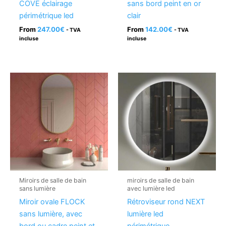
COVE éclairage
sans bord peint en or
périmétrique led
clair
From
247.00
€
From
142.00
€
- TVA
- TVA
incluse
incluse
Miroirs de salle de bain
miroirs de salle de bain
sans lumière
avec lumière led
Miroir ovale FLOCK
Rétroviseur rond NEXT
sans lumière, avec
lumière led