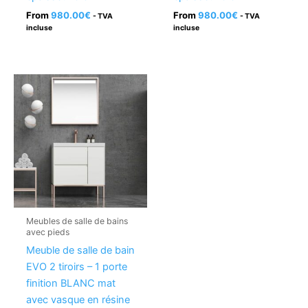
From
980.00
€
From
980.00
€
- TVA
- TVA
incluse
incluse
Meubles de salle de bains
avec pieds
Meuble de salle de bain
EVO 2 tiroirs – 1 porte
finition BLANC mat
avec vasque en résine