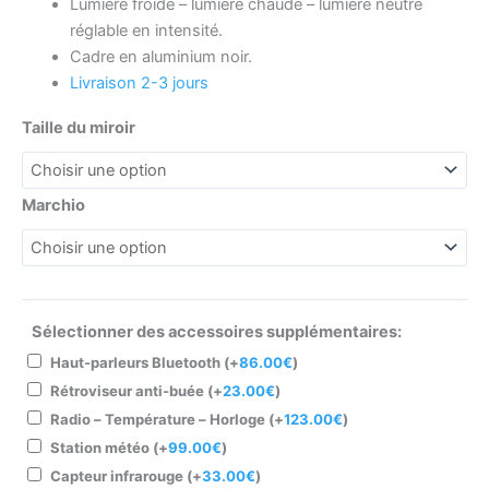
Lumière froide – lumière chaude – lumière neutre
réglable en intensité.
Cadre en aluminium noir.
Livraison 2-3 jours
Taille du miroir
Marchio
Sélectionner des accessoires supplémentaires:
Haut-parleurs Bluetooth
(+
86.00
€
)
Rétroviseur anti-buée
(+
23.00
€
)
Radio – Température – Horloge
(+
123.00
€
)
Station météo
(+
99.00
€
)
Capteur infrarouge
(+
33.00
€
)