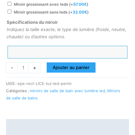
Miroir grossissant avec leds
(+
57.00
€
)
Miroir grossissant sans leds
(+
32.00
€
)
Spécifications du miroir
Indiquez la taille exacte, le type de lumière (froide, neutre,
chaude) ou d’autres options.
-
+
Ajouter au panier
UGS :
epe-rect-LICE-luz-led-perim
Catégories :
miroirs de salle de bain avec lumière led
,
Miroirs
de salle de bains
Description