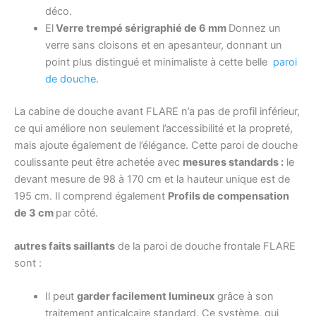
déco.
El
Verre trempé sérigraphié de 6 mm
Donnez un
verre sans cloisons et en apesanteur, donnant un
point plus distingué et minimaliste à cette belle
paroi
de douche
.
La cabine de douche avant FLARE n’a pas de profil inférieur,
ce qui améliore non seulement l’accessibilité et la propreté,
mais ajoute également de l’élégance. Cette paroi de douche
coulissante peut être achetée avec
mesures standards :
le
devant mesure de 98 à 170 cm et la hauteur unique est de
195 cm. Il comprend également
Profils de compensation
de 3 cm
par côté.
autres faits saillants
de la paroi de douche frontale FLARE
sont :
Il peut
garder facilement lumineux
grâce à son
traitement anticalcaire standard. Ce système, qui