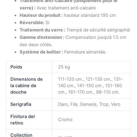
Traitement anti-calcaire (uniquement pour le
verre) :
Avec traitement anti-calcaire
Hauteur du produit :
hauteur standard 195 cm
Réversible:
Si
Traitement du verre :
Trempé de sécurité sérigraphié
Gamme d’extension :
Compensation jusqu’à 1.5 cm
des deux côtés.
Système de boîtier :
Fermeture aimantée.
Poids
25 kg
Dimensions de
111-120 cm., 121-130 cm., 131-
la cabine de
140 cm., 141-150 cm., 151-160
douche
cm., 161-170 cm., 98-110 cm.
Serigrafia
Daro, Fila, Genesis, Trop, Vero
Finitura del
Cromo
retino
Collection