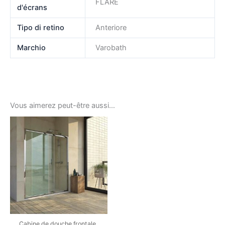
FLARE
d'écrans
Tipo di retino
Anteriore
Marchio
Varobath
Vous aimerez peut-être aussi…
Cabine de douche frontale