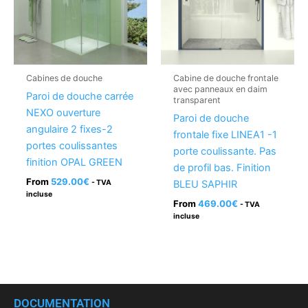
Cabines de douche
Cabine de douche frontale
avec panneaux en daim
Paroi de douche carrée
transparent
NEXO ouverture
Paroi de douche
angulaire 2 fixes-2
frontale fixe LINEA1 -1
portes coulissantes
porte coulissante. Pas
finition OPAL GREEN
de profil bas. Finition
From
529.00
€
- TVA
BLEU SAPHIR
incluse
From
469.00
€
- TVA
incluse
DOCUMENTATION