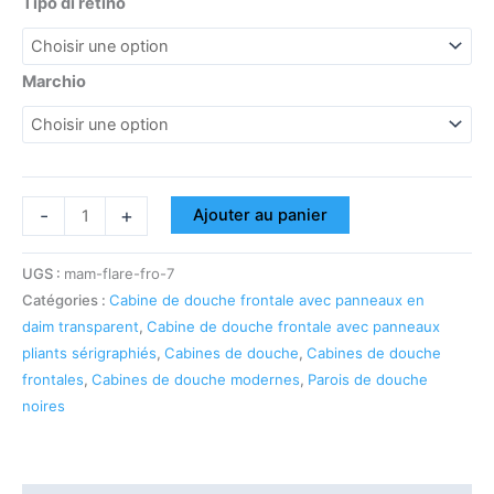
Tipo di retino
Marchio
-
+
Ajouter au panier
UGS :
mam-flare-fro-7
Catégories :
Cabine de douche frontale avec panneaux en
daim transparent
,
Cabine de douche frontale avec panneaux
pliants sérigraphiés
,
Cabines de douche
,
Cabines de douche
frontales
,
Cabines de douche modernes
,
Parois de douche
noires