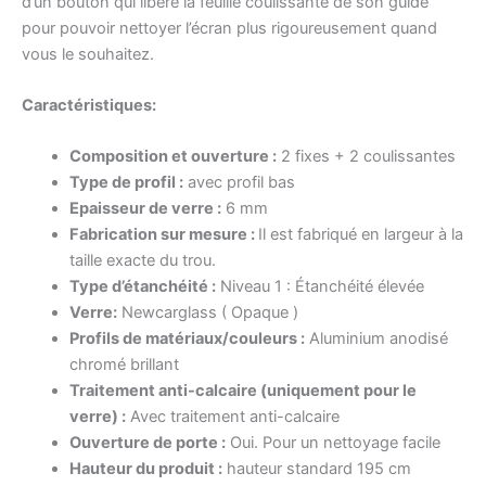
d’un bouton qui libère la feuille coulissante de son guide
pour pouvoir nettoyer l’écran plus rigoureusement quand
vous le souhaitez.
Caractéristiques
:
Composition et ouverture :
2 fixes + 2 coulissantes
Type de profil :
avec profil bas
Epaisseur de verre :
6 mm
Fabrication sur mesure :
Il est fabriqué en largeur à la
taille exacte du trou.
Type d’étanchéité :
Niveau 1 : Étanchéité élevée
Verre:
Newcarglass ( Opaque )
Profils de matériaux/couleurs :
Aluminium anodisé
chromé brillant
Traitement anti-calcaire (uniquement pour le
verre) :
Avec traitement anti-calcaire
Ouverture de porte :
Oui. Pour un nettoyage facile
Hauteur du produit :
hauteur standard 195 cm