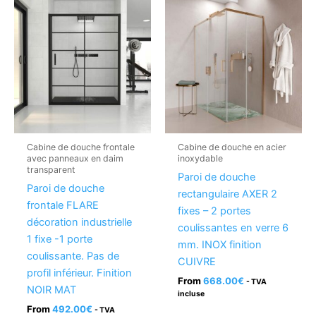
Cabine de douche frontale
Cabine de douche en acier
avec panneaux en daim
inoxydable
transparent
Paroi de douche
Paroi de douche
rectangulaire AXER 2
frontale FLARE
fixes – 2 portes
décoration industrielle
coulissantes en verre 6
1 fixe -1 porte
mm. INOX finition
coulissante. Pas de
CUIVRE
profil inférieur. Finition
From
668.00
€
- TVA
NOIR MAT
incluse
From
492.00
€
- TVA