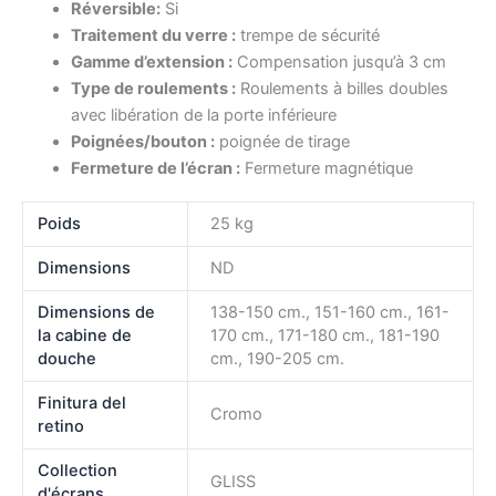
Réversible:
Si
Traitement du verre :
trempe de sécurité
Gamme d’extension :
Compensation jusqu’à 3 cm
Type de roulements :
Roulements à billes doubles
avec libération de la porte inférieure
Poignées/bouton :
poignée de tirage
Fermeture de l’écran :
Fermeture magnétique
Poids
25 kg
Dimensions
ND
Dimensions de
138-150 cm., 151-160 cm., 161-
la cabine de
170 cm., 171-180 cm., 181-190
douche
cm., 190-205 cm.
Finitura del
Cromo
retino
Collection
GLISS
d'écrans