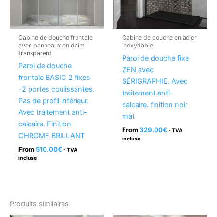
Cabine de douche frontale
Cabine de douche en acier
avec panneaux en daim
inoxydable
transparent
Paroi de douche fixe
Paroi de douche
ZEN avec
frontale BASIC 2 fixes
SÉRIGRAPHIE. Avec
-2 portes coulissantes.
traitement anti-
Pas de profil inférieur.
calcaire. finition noir
Avec traitement anti-
mat
calcaire. Finition
From
329.00
€
- TVA
CHROME BRILLANT
incluse
From
510.00
€
- TVA
incluse
Produits similaires