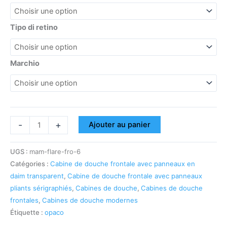
Tipo di retino
Marchio
-
+
Ajouter au panier
UGS :
mam-flare-fro-6
Catégories :
Cabine de douche frontale avec panneaux en
daim transparent
,
Cabine de douche frontale avec panneaux
pliants sérigraphiés
,
Cabines de douche
,
Cabines de douche
frontales
,
Cabines de douche modernes
Étiquette :
opaco