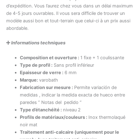
d’expédition. Vous l’aurez chez vous dans un délai maximum
de 4-5 jours ouvrables. Il vous sera difficile de trouver un
modèle aussi bon et tout-terrain que celui-ci à un prix aussi
abordable.
Informations techniques
Composition et ouverture :
1 fixe + 1 coulissante
Type de profil :
Sans profil inférieur
Epaisseur de verre :
6 mm
Marque:
varobath
Fabrication sur mesure :
Permite variación de
medidas , indicar la medida exacta de hueco entre
paredes ” Notas del pedido “
Type d’étanchéité :
niveau 2
Profils de matériaux/couleurs :
Inox thermolaqué
noir mat
Traitement anti-calcaire (uniquement pour le