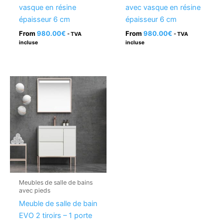
vasque en résine
avec vasque en résine
épaisseur 6 cm
épaisseur 6 cm
From
980.00
€
From
980.00
€
- TVA
- TVA
incluse
incluse
Meubles de salle de bains
avec pieds
Meuble de salle de bain
EVO 2 tiroirs – 1 porte