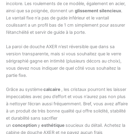
incolore. Les roulements de ce modèle, également en acier,
ainsi que sa poignée, donnent un
glissement silencieux
.
Le vantail fixe n’a pas de guide inférieur et le vantail
coulissant a un profil bas de 1 cm simplement pour assurer
l’étanchéité et servir de guide à la porte.
La paroi de douche AXER n’est réversible que dans sa
version transparente, mais si vous souhaitez que le verre
sérigraphié gagne en intimité (plusieurs décors au choix),
vous devez nous indiquer de quel côté vous souhaitez la
partie fixe.
Grâce au système
calcaire
, les cristaux pourront les laisser
impeccables avec peu d’effort et vous n’aurez pas non plus
à nettoyer l’écran aussi fréquemment. Bref, vous avez affaire
à un produit de très bonne qualité qui offre solidité, stabilité
et durabilité sans sacrifier
un
conception
y
esthétique
soucieux du détail. Achetez la
cabine de douche AXER et ne payez aucun frais