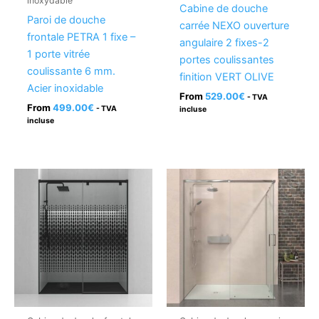
inoxydable
Cabine de douche
Paroi de douche
carrée NEXO ouverture
frontale PETRA 1 fixe –
angulaire 2 fixes-2
1 porte vitrée
portes coulissantes
coulissante 6 mm.
finition VERT OLIVE
Acier inoxidable
From
529.00
€
- TVA
From
499.00
€
- TVA
incluse
incluse