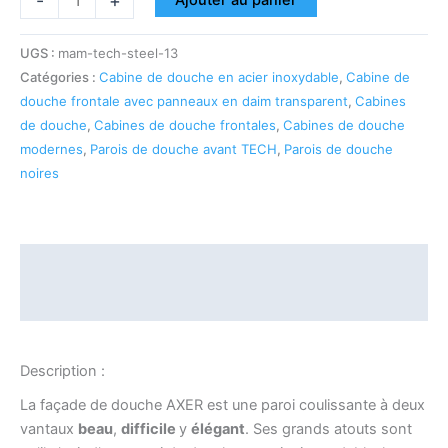
-
+
Ajouter au panier
UGS :
mam-tech-steel-13
Catégories :
Cabine de douche en acier inoxydable
,
Cabine de
douche frontale avec panneaux en daim transparent
,
Cabines
de douche
,
Cabines de douche frontales
,
Cabines de douche
modernes
,
Parois de douche avant TECH
,
Parois de douche
noires
Description
Informations complémentaires
Description :
La façade de douche AXER est une paroi coulissante à deux
vantaux
beau
,
difficile
y
élégant
. Ses grands atouts sont