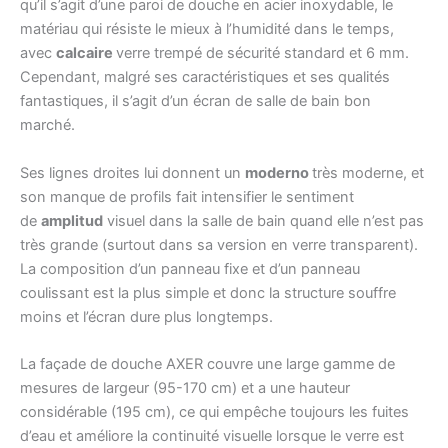
qu’il s’agit d’une paroi de douche en acier inoxydable, le
matériau qui résiste le mieux à l’humidité dans le temps,
avec
calcaire
verre trempé de sécurité standard et 6 mm.
Cependant, malgré ses caractéristiques et ses qualités
fantastiques, il s’agit d’un écran de salle de bain bon
marché.
Ses lignes droites lui donnent un
moderno
très moderne, et
son manque de profils fait intensifier le sentiment
de
amplitud
visuel dans la salle de bain quand elle n’est pas
très grande (surtout dans sa version en verre transparent).
La composition d’un panneau fixe et d’un panneau
coulissant est la plus simple et donc la structure souffre
moins et l’écran dure plus longtemps.
La façade de douche AXER couvre une large gamme de
mesures de largeur (95-170 cm) et a une hauteur
considérable (195 cm), ce qui empêche toujours les fuites
d’eau et améliore la continuité visuelle lorsque le verre est