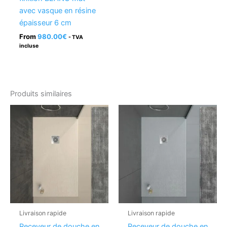
avec vasque en résine
épaisseur 6 cm
From
980.00
€
- TVA
incluse
Produits similaires
Livraison rapide
Livraison rapide
Receveur de douche en
Receveur de douche en