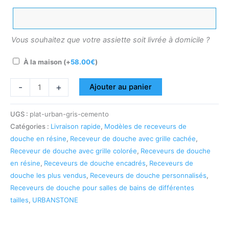
Vous souhaitez que votre assiette soit livrée à domicile ?
À la maison
(+
58.00
€
)
-
+
Ajouter au panier
UGS :
plat-urban-gris-cemento
Catégories :
Livraison rapide
,
Modèles de receveurs de
douche en résine
,
Receveur de douche avec grille cachée
,
Receveur de douche avec grille colorée
,
Receveurs de douche
en résine
,
Receveurs de douche encadrés
,
Receveurs de
douche les plus vendus
,
Receveurs de douche personnalisés
,
Receveurs de douche pour salles de bains de différentes
tailles
,
URBANSTONE