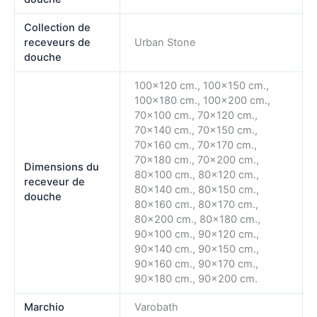
Collection de
receveurs de
Urban Stone
douche
100×120 cm., 100×150 cm.,
100×180 cm., 100×200 cm.,
70×100 cm., 70×120 cm.,
70×140 cm., 70×150 cm.,
70×160 cm., 70×170 cm.,
70×180 cm., 70×200 cm.,
Dimensions du
80×100 cm., 80×120 cm.,
receveur de
80×140 cm., 80×150 cm.,
douche
80×160 cm., 80×170 cm.,
80×200 cm., 80×180 cm.,
90×100 cm., 90×120 cm.,
90×140 cm., 90×150 cm.,
90×160 cm., 90×170 cm.,
90×180 cm., 90×200 cm.
Marchio
Varobath