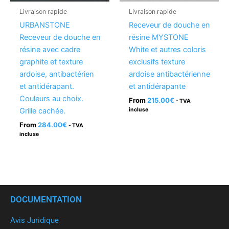
Livraison rapide
Livraison rapide
URBANSTONE
Receveur de douche en
Receveur de douche en
résine MYSTONE
résine avec cadre
White et autres coloris
graphite et texture
exclusifs texture
ardoise, antibactérien
ardoise antibactérienne
et antidérapant.
et antidérapante
Couleurs au choix.
From
215.00
€
- TVA
Grille cachée.
incluse
From
284.00
€
- TVA
incluse
DOCUMENTATION
Avis Juridique