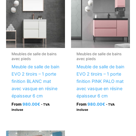
Meubles de salle de bains
Meubles de salle de bains
avec pieds
avec pieds
Meuble de salle de bain
Meuble de salle de bain
EVO 2 tiroirs – 1 porte
EVO 2 tiroirs – 1 porte
finition BLANC mat
finition PINK PALO mat
avec vasque en résine
avec vasque en résine
épaisseur 6 cm
épaisseur 6 cm
From
980.00
€
From
980.00
€
- TVA
- TVA
incluse
incluse