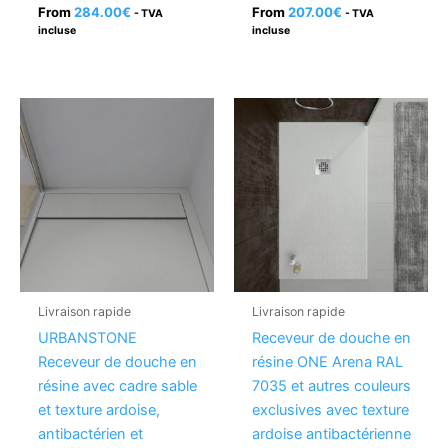
From
284.00
€
From
207.00
€
- TVA
- TVA
incluse
incluse
Livraison rapide
Livraison rapide
URBANSTONE
Receveur de douche en
Receveur de douche en
résine ONE Arena RAL
résine avec cadre sable
7035 et autres couleurs
et texture ardoise,
exclusives avec texture
antibactérien et
ardoise antibactérienne