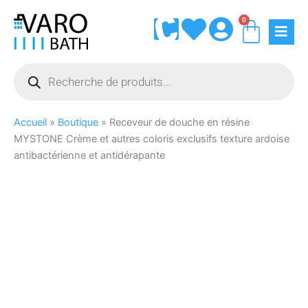
Aller
0
Panie
au
contenu
Recherche
de
produits
Accueil
»
Boutique
»
Receveur de douche en résine
MYSTONE Crème et autres coloris exclusifs texture ardoise
antibactérienne et antidérapante
quantité
Vous
Vous
de
ne
souhaitez
Receveur
trouvez
que
de
pas
votre
douche
votre
assiette
en
taille
soit
résine
?
livrée
MYSTONE
Vous
à
Crème
pouvez
domicile