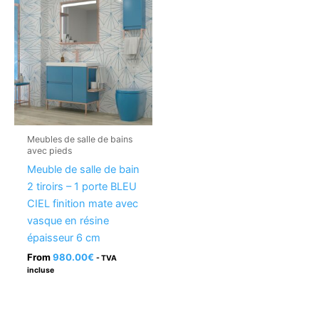
Meubles de salle de bains
avec pieds
Meuble de salle de bain
2 tiroirs – 1 porte BLEU
CIEL finition mate avec
vasque en résine
épaisseur 6 cm
From
980.00
€
- TVA
incluse