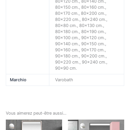
80×120 cm., 80×140 cm.,
80×150 cm., 80×160 cm.,
80×170 cm., 80×200 cm.,
80×220 cm., 80×240 cm.,
80×80 cm., 80×130 cm.,
80×180 cm., 80×190 cm.,
90×100 cm., 90×120 cm.,
90×140 cm., 90×150 cm.,
90×160 cm., 90×170 cm.,
90×180 cm., 90×200 cm.,
90×220 cm., 90×240 cm.,
90×90 cm.
Marchio
Varobath
Vous aimerez peut-être aussi…