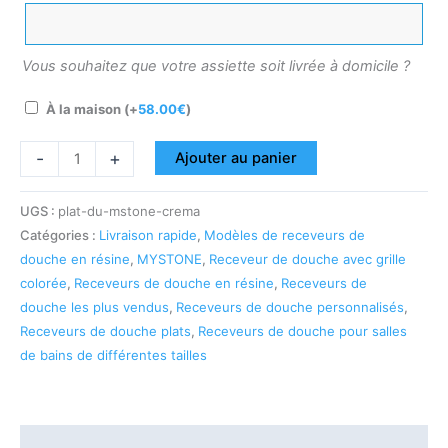
Vous souhaitez que votre assiette soit livrée à domicile ?
À la maison
(+
58.00
€
)
-
+
Ajouter au panier
UGS :
plat-du-mstone-crema
Catégories :
Livraison rapide
,
Modèles de receveurs de
douche en résine
,
MYSTONE
,
Receveur de douche avec grille
colorée
,
Receveurs de douche en résine
,
Receveurs de
douche les plus vendus
,
Receveurs de douche personnalisés
,
Receveurs de douche plats
,
Receveurs de douche pour salles
de bains de différentes tailles
Description