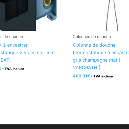
s de douche
Colonnes de douche
t à encastrer
Colonne de douche
statique 2 voies noir mat
thermostatique à encastre
OBATH ]
gris champagne mat [
VAROBATH ]
€
- TVA incluse
406.31
€
- TVA incluse