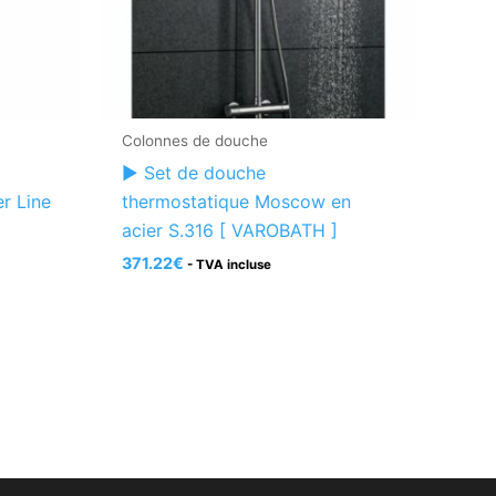
Colonnes de douche
► Set de douche
r Line
thermostatique Moscow en
acier S.316 [ VAROBATH ]
371.22
€
- TVA incluse