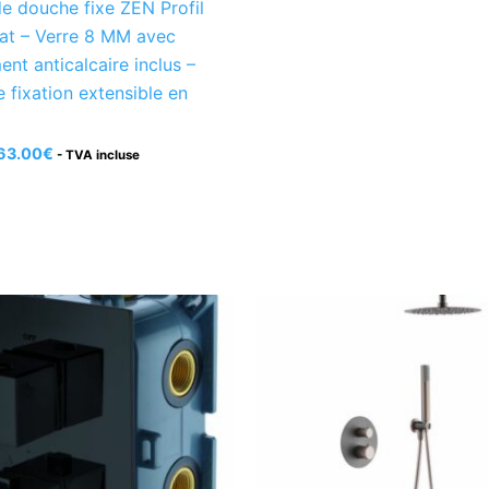
de douche fixe ZEN Profil
at – Verre 8 MM avec
ent anticalcaire inclus –
e fixation extensible en
63.00
€
- TVA incluse