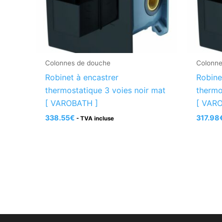
Colonnes de douche
Colonne
Robinet à encastrer
Robine
thermostatique 3 voies noir mat
thermo
[ VAROBATH ]
[ VAR
338.55
€
317.98
- TVA incluse