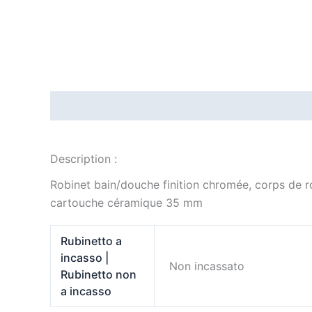
Description
Informations complémentaires
Description :
Robinet bain/douche finition chromée, corps de 
cartouche céramique 35 mm
Rubinetto a
incasso |
Non incassato
Rubinetto non
a incasso