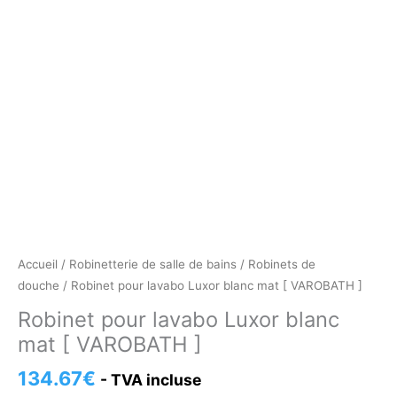
]
Accueil
/
Robinetterie de salle de bains
/
Robinets de
douche
/ Robinet pour lavabo Luxor blanc mat [ VAROBATH ]
Robinet pour lavabo Luxor blanc
mat [ VAROBATH ]
134.67
€
- TVA incluse