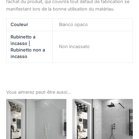
l’achat du produit, qui couvrira tout défaut de fabrication se
manifestant lors de la bonne utilisation du matériau.
Couleur
Bianco opaco
Rubinetto a
incasso |
Non incassato
Rubinetto non a
incasso
Vous aimerez peut-être aussi…