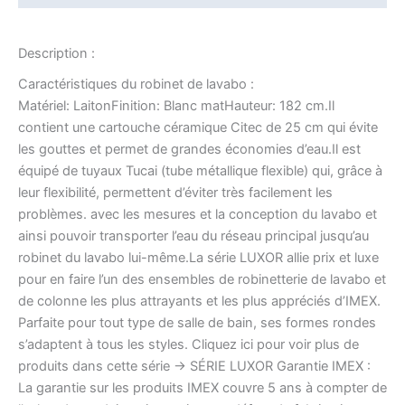
Description :
Caractéristiques du robinet de lavabo :
Matériel: LaitonFinition: Blanc matHauteur: 182 cm.Il
contient une cartouche céramique Citec de 25 cm qui évite
les gouttes et permet de grandes économies d’eau.Il est
équipé de tuyaux Tucai (tube métallique flexible) qui, grâce à
leur flexibilité, permettent d’éviter très facilement les
problèmes. avec les mesures et la conception du lavabo et
ainsi pouvoir transporter l’eau du réseau principal jusqu’au
robinet du lavabo lui-même.La série LUXOR allie prix et luxe
pour en faire l’un des ensembles de robinetterie de lavabo et
de colonne les plus attrayants et les plus appréciés d’IMEX.
Parfaite pour tout type de salle de bain, ses formes rondes
s’adaptent à tous les styles. Cliquez ici pour voir plus de
produits dans cette série -> SÉRIE LUXOR Garantie IMEX :
La garantie sur les produits IMEX couvre 5 ans à compter de