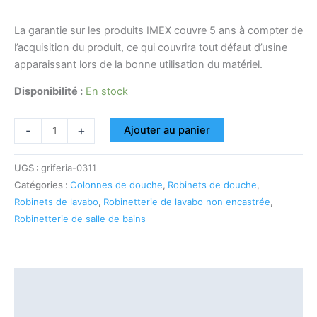
La garantie sur les produits IMEX couvre 5 ans à compter de
l’acquisition du produit, ce qui couvrira tout défaut d’usine
apparaissant lors de la bonne utilisation du matériel.
Disponibilité :
En stock
-
+
Ajouter au panier
UGS :
griferia-0311
Catégories :
Colonnes de douche
,
Robinets de douche
,
Robinets de lavabo
,
Robinetterie de lavabo non encastrée
,
Robinetterie de salle de bains
Description
Informations complémentaires