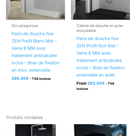
Sin categorizar
Cabine de douche en acier
inoxydable
Paroi de douche fixe
Paroi de douche fixe
ZEN Profil Blanc Mat –
ZEN Profil Noir Mat –
Verre 8 MM avec
Verre 8 MM avec
traitement anticalcaire
traitement anticalcaire
inclus – Bras de fixation
inclus – Bras de fixation
en inox. extensible.
extensible en acier.
296.00
€
- TVA incluse
From
263.00
€
- TVA
incluse
Produits similaires