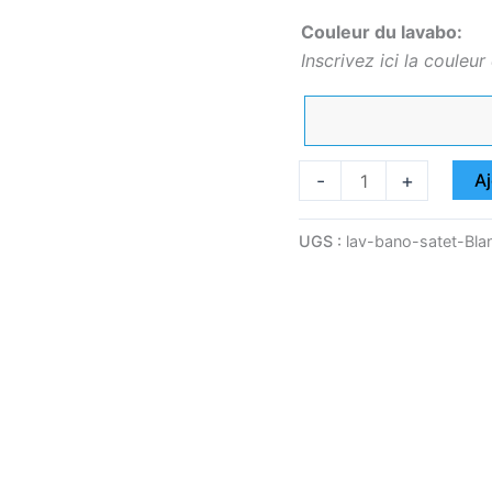
Couleur du lavabo:
Inscrivez ici la couleur
-
+
Aj
UGS :
lav-bano-satet-Bla